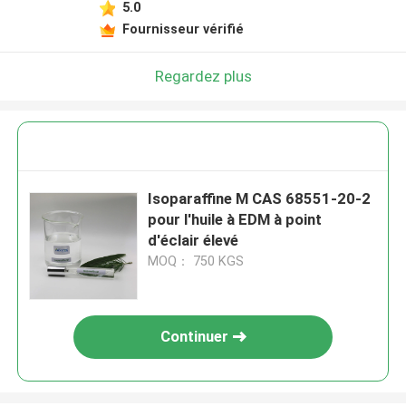
5.0
Fournisseur vérifié
Regardez plus
Isoparaffine M CAS 68551-20-2
pour l'huile à EDM à point
d'éclair élevé
MOQ： 750 KGS
Continuer