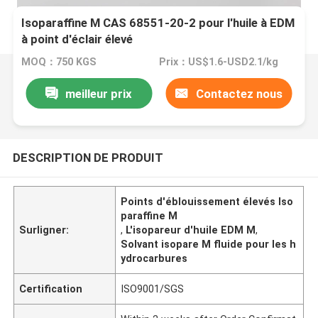
Isoparaffine M CAS 68551-20-2 pour l'huile à EDM
à point d'éclair élevé
MOQ：750 KGS
Prix：US$1.6-USD2.1/kg
meilleur prix
Contactez nous
DESCRIPTION DE PRODUIT
Points d'éblouissement élevés Iso
paraffine M
Surligner:
,
L'isopareur d'huile EDM M
,
Solvant isopare M fluide pour les h
ydrocarbures
Certification
ISO9001/SGS