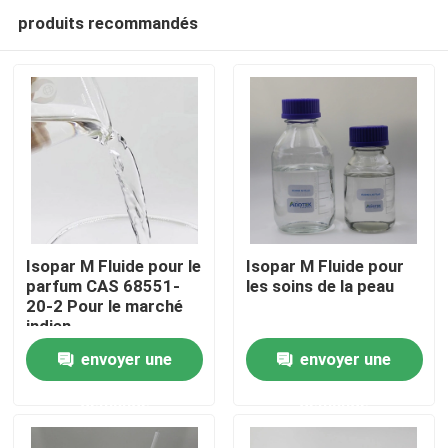
produits recommandés
Isopar M Fluide pour le
Isopar M Fluide pour
parfum CAS 68551-
les soins de la peau
20-2 Pour le marché
Maison
indien
envoyer une
envoyer une
Produits
demande
demande
vidéos