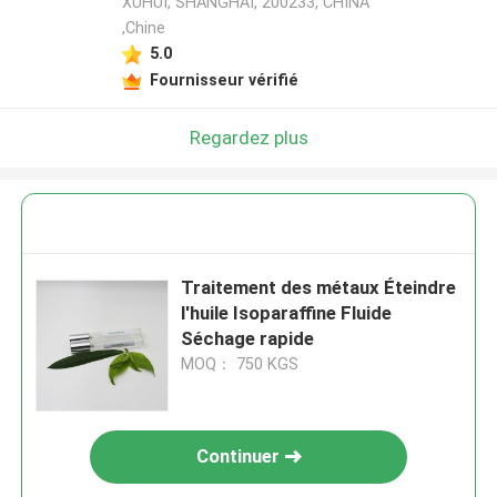
XUHUI, SHANGHAI, 200233, CHINA
,Chine
5.0
Fournisseur vérifié
Regardez plus
Traitement des métaux Éteindre
l'huile Isoparaffine Fluide
Séchage rapide
MOQ： 750 KGS
Continuer