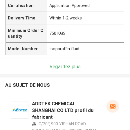
Certification
Application Approved
Delivery Time
Within 1-2 weeks
Minimum Order Q
750 KGS
uantity
Model Number
Isoparaffin fluid
Regardez plus
AU SUJET DE NOUS
ADDTEK CHEMICAL
SHANGHAI CO LTD profil du
fabricant
C/20F, 900 YISHAN ROAD,