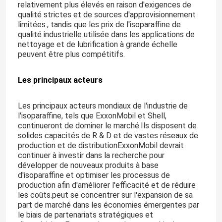
relativement plus élevés en raison d'exigences de
qualité strictes et de sources d'approvisionnement
limitées., tandis que les prix de l'isoparaffine de
qualité industrielle utilisée dans les applications de
nettoyage et de lubrification à grande échelle
peuvent être plus compétitifs.
Les principaux acteurs
Les principaux acteurs mondiaux de l'industrie de
l'isoparaffine, tels que ExxonMobil et Shell,
continueront de dominer le marché.Ils disposent de
solides capacités de R & D et de vastes réseaux de
production et de distributionExxonMobil devrait
continuer à investir dans la recherche pour
Maison
développer de nouveaux produits à base
d'isoparaffine et optimiser les processus de
production afin d'améliorer l'efficacité et de réduire
Produits
les coûts.peut se concentrer sur l'expansion de sa
part de marché dans les économies émergentes par
le biais de partenariats stratégiques et
vidéos